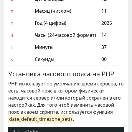
Месяц (числом)
11
m
Год (4 цифры)
2025
Y
Часы (24-часовой формат)
14
H
Минуты
37
i
Секунды
00
s
Установка часового пояса на PHP
PHP использует по умолчанию время сервера, то
есть, часовой пояс в котором физически
находится сервер и/или который сохранен в его
настройках. Для того чтоб изменить часовой
пояс в своем скрипте, используется функция
date_default_timezone_set()
.