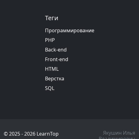
Теги
Программирование
PHP
Back-end
Front-end
HTML
Верстка
SQL
Якушин Илья
© 2025 - 2026 LearnTop
Владимирович