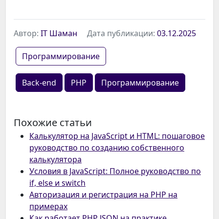
Автор:
IT Шаман
Дата публикации:
03.12.2025
Программирование
Back-end
PHP
Программирование
Похожие статьи
Калькулятор на JavaScript и HTML: пошаговое
руководство по созданию собственного
калькулятора
Условия в JavaScript: Полное руководство по
if, else и switch
Авторизация и регистрация на PHP на
примерах
Как работает PHP JSON на практике