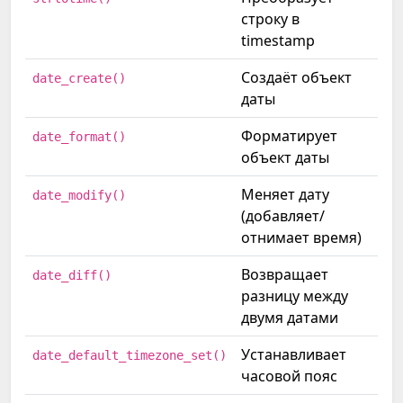
строку в
timestamp
Создаёт объект
date_create()
даты
Форматирует
date_format()
объект даты
Меняет дату
date_modify()
(добавляет/
отнимает время)
Возвращает
date_diff()
разницу между
двумя датами
Устанавливает
date_default_timezone_set()
часовой пояс