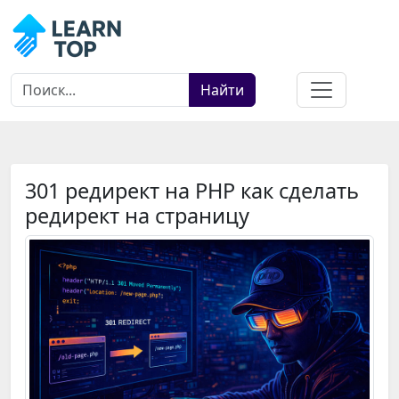
Найти
301 редирект на PHP как сделать
редирект на страницу