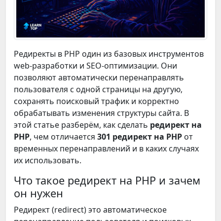
Редиректы в PHP один из базовых инструментов
web-разработки и SEO-оптимизации. Они
позволяют автоматически перенаправлять
пользователя с одной страницы на другую,
сохранять поисковый трафик и корректно
обрабатывать изменения структуры сайта. В
этой статье разберём, как сделать
редирект на
PHP
, чем отличается
301 редирект на PHP
от
временных перенаправлений и в каких случаях
их использовать.
Что такое редирект на PHP и зачем
он нужен
Редирект (redirect) это автоматическое