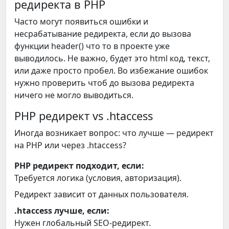
редиректа в PHP
Часто могут появиться ошибки и
несрабатывание редиректа, если до вызова
функции header() что то в проекте уже
выводилось. Не важно, будет это html код, текст,
или даже просто пробел. Во избежание ошибок
нужно проверить чтоб до вызова редиректа
ничего не могло выводиться.
PHP редирект vs .htaccess
Иногда возникает вопрос: что лучше — редирект
на PHP или через .htaccess?
PHP редирект подходит, если:
Требуется логика (условия, авторизация).
Редирект зависит от данных пользователя.
.htaccess лучше, если:
Нужен глобальный SEO-редирект.