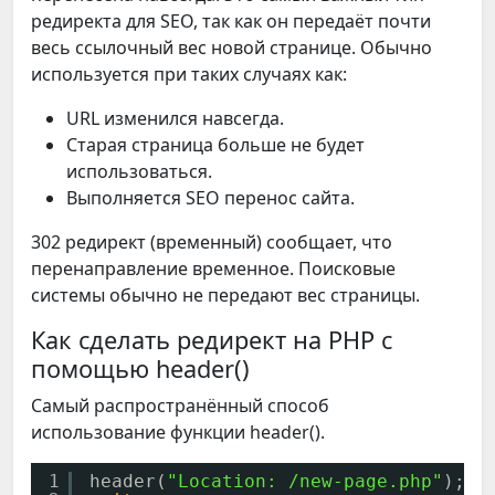
редиректа для SEO, так как он передаёт почти
весь ссылочный вес новой странице. Обычно
используется при таких случаях как:
URL изменился навсегда.
Старая страница больше не будет
использоваться.
Выполняется SEO перенос сайта.
302 редирект (временный) сообщает, что
перенаправление временное. Поисковые
системы обычно не передают вес страницы.
Как сделать редирект на PHP с
помощью header()
Самый распространённый способ
использование функции header().
1
header(
"Location: /new-page.php"
);