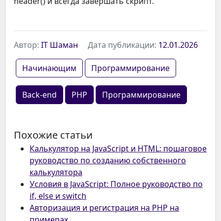
header() и всегда завершать скрипт.
Автор:
IT Шаман
Дата публикации:
12.01.2026
Начинающим
Программирование
Back-end
PHP
Программирование
Похожие статьи
Калькулятор на JavaScript и HTML: пошаговое
руководство по созданию собственного
калькулятора
Условия в JavaScript: Полное руководство по
if, else и switch
Авторизация и регистрация на PHP на
примерах