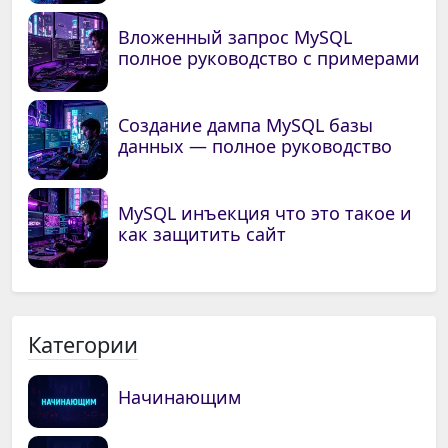
Вложенный запрос MySQL
полное руководство с примерами
Создание дампа MySQL базы
данных — полное руководство
MySQL инъекция что это такое и
как защитить сайт
Категории
Начинающим