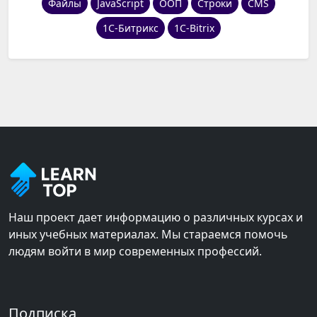
Файлы
JavaScript
ООП
Строки
CMS
1С-Битрикс
1C-Bitrix
Наш проект дает информацию о различных курсах и
иных учебных материалах. Мы стараемся помочь
людям войти в мир современных профессий.
Подписка