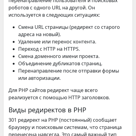
перенаправление пользователя и поисковых
роботов с одного URL на другой. Он
используется в следующих ситуациях:
Смена URL страницы (редирект со старого
адреса на новый).
Удаление или перенос контента.
Переход с HTTP на HTTPS.
Смена доменного имени проекта.
Объединение дубликатов страниц.
Перенаправление после отправки формы
или авторизации.
Для PHP сайтов редирект чаще всего
реализуется с помощью HTTP заголовков.
Виды редиректов в PHP
301 редирект на PHP (постоянный) сообщает
браузеру и поисковым системам, что страница
перенесена навсегда. Это самый важный тип