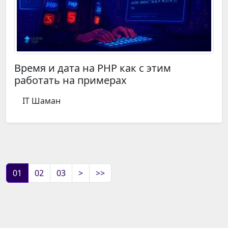
Время и дата на PHP как с этим
работать на примерах
IT Шаман
01
02
03
>
>>