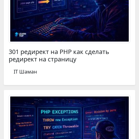
301 редирект на PHP как сделать
редирект на страницу
IT Шаман