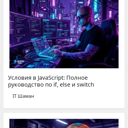
Условия в JavaScript: Полное
руководство по if, else и switch
IT Шаман