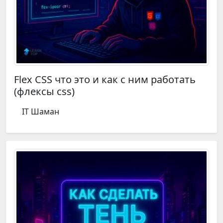
Flex CSS что это и как с ним работать
(флексы css)
IT Шаман