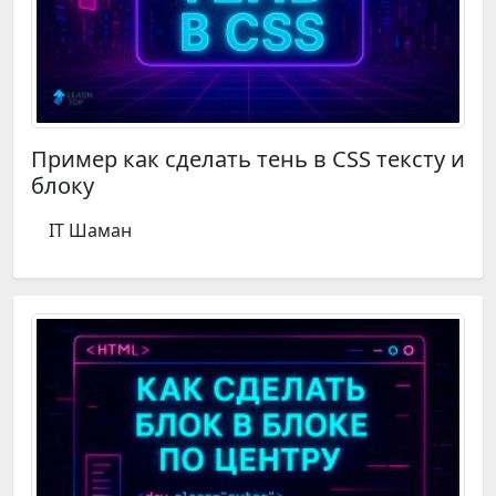
Пример как сделать тень в CSS тексту и
блоку
IT Шаман