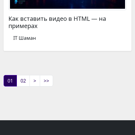
Как вставить видео в HTML — на
примерах
IT Шаман
01
02
>
>>