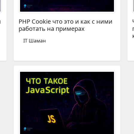
и
PHP Cookie что это и как с ними
работать на примерах
IT Шаман