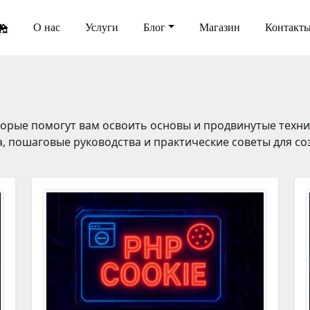
О нас
Услуги
Блог
Магазин
Контакт
торые помогут вам освоить основы и продвинутые техни
 пошаговые руководства и практические советы для с