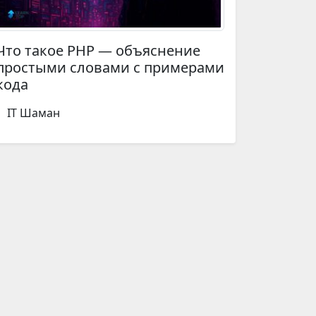
Что такое PHP — объяснение
простыми словами с примерами
кода
IT Шаман