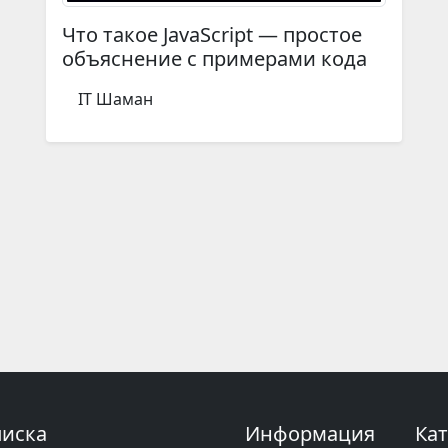
Что такое JavaScript — простое
объяснение с примерами кода
IT Шаман
иска
Информация
Ка