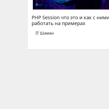
PHP Session что это и как с ним
работать на примерах
IT Шаман