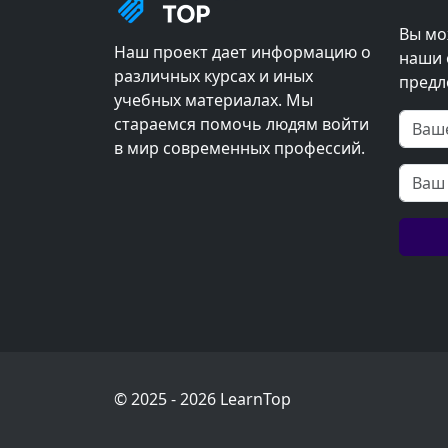
Вы мо
Наш проект дает информацию о
наши 
различных курсах и иных
предл
учебных материалах. Мы
стараемся помочь людям войти
в мир современных профессий.
© 2025 - 2026 LearnTop