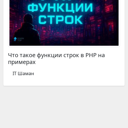
Что такое функции строк в PHP на
примерах
IT Шаман