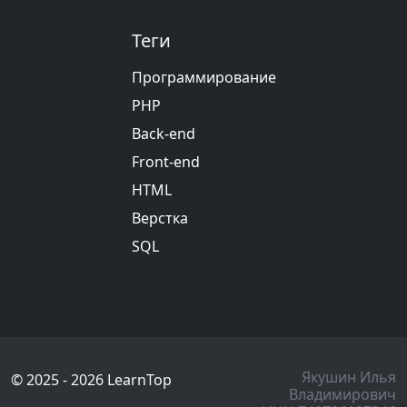
Теги
Программирование
PHP
Back-end
Front-end
HTML
Верстка
SQL
Якушин Илья
© 2025 - 2026 LearnTop
Владимирович