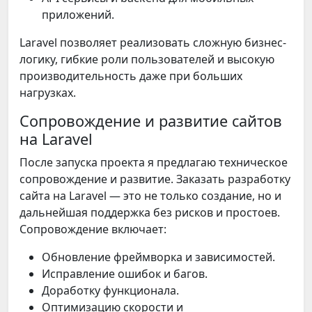
приложений.
Laravel позволяет реализовать сложную бизнес-
логику, гибкие роли пользователей и высокую
производительность даже при больших
нагрузках.
Сопровождение и развитие сайтов
на Laravel
После запуска проекта я предлагаю техническое
сопровождение и развитие. Заказать разработку
сайта на Laravel — это не только создание, но и
дальнейшая поддержка без рисков и простоев.
Сопровождение включает:
Обновление фреймворка и зависимостей.
Исправление ошибок и багов.
Доработку функционала.
Оптимизацию скорости и