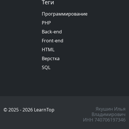
Теги
Программирование
PHP
Back-end
Front-end
HTML
Верстка
SQL
Якушин Илья
© 2025 - 2026 LearnTop
Владимирович
ИНН 740706197346